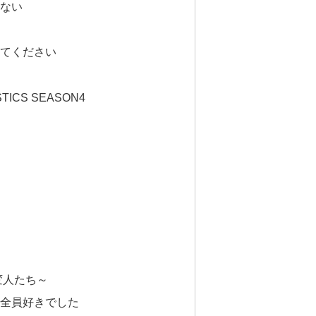
ない
てください
TICS SEASON4
変人たち～
全員好きでした