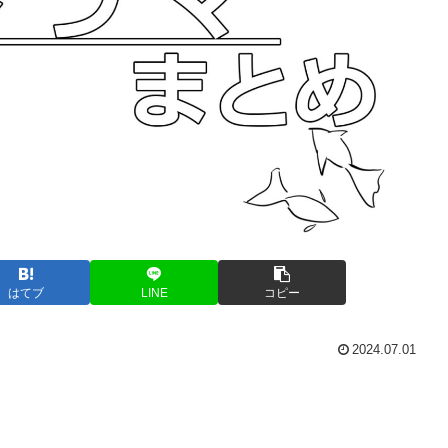
はてブ
LINE
コピー
2024.07.01