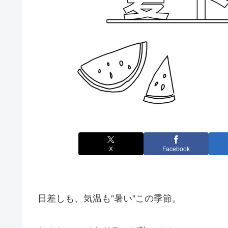
X
Facebook
日差しも、気温も”暑い”この季節。