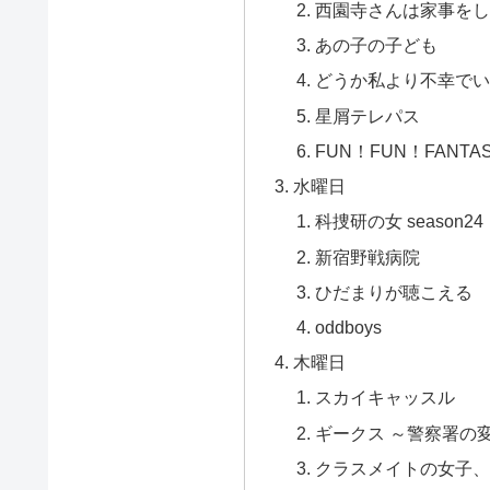
西園寺さんは家事をし
あの子の子ども
どうか私より不幸でい
星屑テレパス
FUN！FUN！FANTAS
水曜日
科捜研の女 season24
新宿野戦病院
ひだまりが聴こえる
oddboys
木曜日
スカイキャッスル
ギークス ～警察署の
クラスメイトの女子、