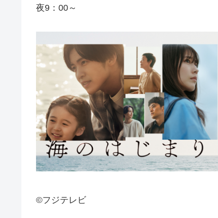
夜9：00～
©フジテレビ