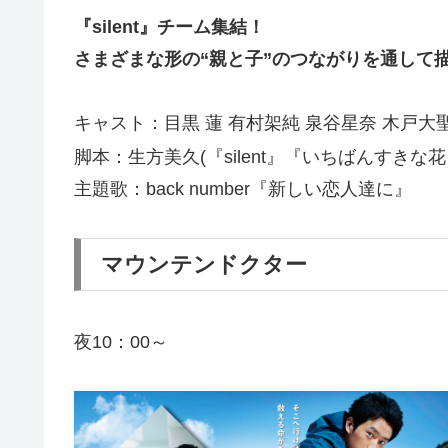
『silent』チーム集結！
さまざまな形の“親と子”のつながりを通して
キャスト：目黒 蓮 有村架純
脚本：⽣⽅美久(『silent』『いちばんすきな花
主題歌：back number『新しい恋人達に』
マウンテンドクター
夜10：00～