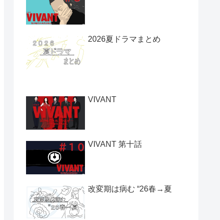
2026夏ドラマまとめ
VIVANT
VIVANT 第十話
改変期は病む “26春→夏