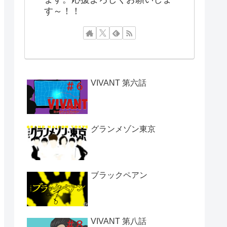
す～！！
VIVANT 第六話
グランメゾン東京
ブラックペアン
VIVANT 第八話