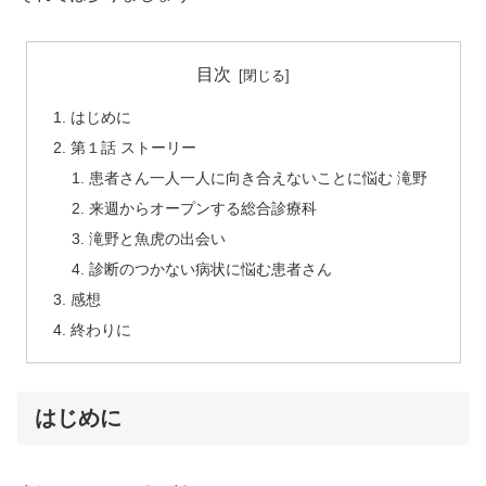
目次
はじめに
第１話 ストーリー
患者さん一人一人に向き合えないことに悩む 滝野
来週からオープンする総合診療科
滝野と魚虎の出会い
診断のつかない病状に悩む患者さん
感想
終わりに
はじめに