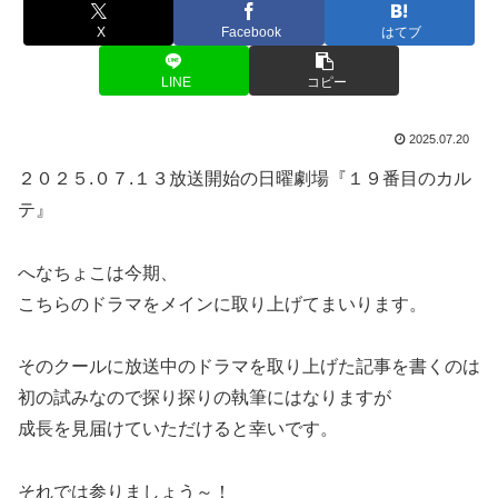
X
Facebook
はてブ
LINE
コピー
2025.07.20
２０２５.０７.１３放送開始の日曜劇場『１９番目のカル
テ』
へなちょこは今期、
こちらのドラマをメインに取り上げてまいります。
そのクールに放送中のドラマを取り上げた記事を書くのは
初の試みなので探り探りの執筆にはなりますが
成長を見届けていただけると幸いです。
それでは参りましょう～！