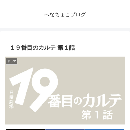
へなちょこブログ
１９番目のカルテ 第１話
ドラマ