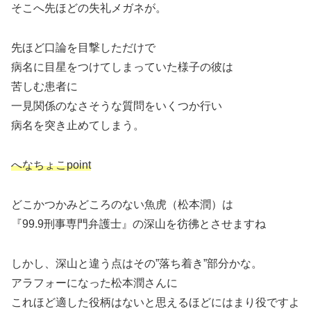
そこへ先ほどの失礼メガネが。
先ほど口論を目撃しただけで
病名に目星をつけてしまっていた様子の彼は
苦しむ患者に
一見関係のなさそうな質問をいくつか行い
病名を突き止めてしまう。
へなちょこpoint
どこかつかみどころのない魚虎（松本潤）は
『99.9刑事専門弁護士』の深山を彷彿とさせますね
しかし、深山と違う点はその”落ち着き”部分かな。
アラフォーになった松本潤さんに
これほど適した役柄はないと思えるほどにはまり役ですよ