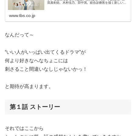
田真剣佑、木村佳乃、田中泯。総合診療医を描く新しいヒ
ューマン医療エンターテインメント
www.tbs.co.jp
なんだって～
“いい人がいっぱい出てくるドラマ”が
何より好きなへなちょこには
刺さること間違いなしじゃないかっ！
と期待が高まります。
第１話 ストーリー
それではここから