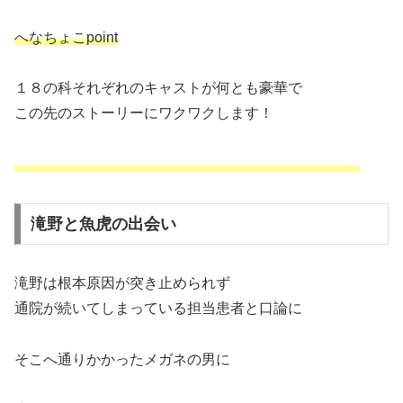
へなちょこpoint
１８の科それぞれのキャストが何とも豪華で
この先のストーリーにワクワクします！
滝野と魚虎の出会い
滝野は根本原因が突き止められず
通院が続いてしまっている担当患者と口論に
そこへ通りかかったメガネの男に