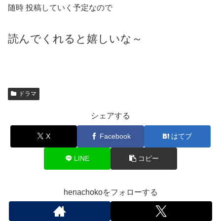
随時 投稿していく予定なので
読んでくれると嬉しいな～
ドラマ
シェアする
X
Facebook
はてブ
LINE
コピー
henachokoをフォローする