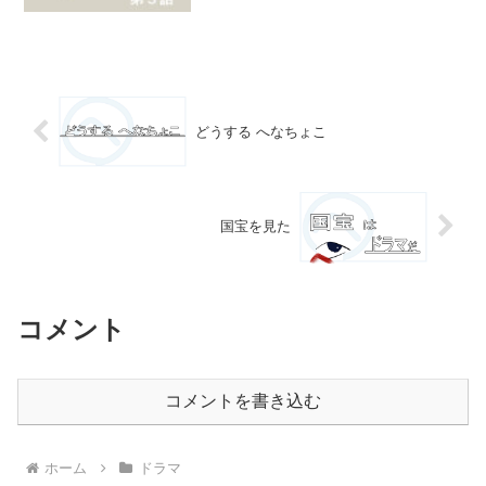
ていくのだとすると本作は１８話必要な
のでは？１クールで足りないよ大丈夫
か？？なんて疑問が頭に浮かびました笑
全１８話の２クールぶち抜...
どうする へなちょこ
国宝を見た
コメント
コメントを書き込む
ホーム
ドラマ