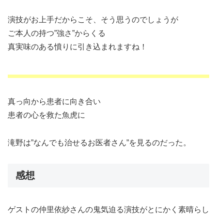
演技がお上手だからこそ、そう思うのでしょうが
ご本人の持つ”強さ”からくる
真実味のある憤りに引き込まれますね！
真っ向から患者に向き合い
患者の心を救た魚虎に
滝野は”なんでも治せるお医者さん”を見るのだった。
感想
ゲストの仲里依紗さんの鬼気迫る演技がとにかく素晴らし