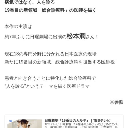
病気ではなく、人を診る
19番目の新領域「総合診療科」の医師を描く
本作の主演は
松本潤
約7年ぶりに日曜劇場に出演の
さん！
現在18の専門分野に分かれる日本医療の現場
新たに19番目の新領域、総合診療科を担当する医師役
患者と向き合うことに特化した総合診療科で
“人を診る”というテーマを描く医療ドラマ
※参照
日曜劇場『19番目のカルテ』｜TBSテレビ
TBSテレビ 日曜劇場『19番目のカルテ』のはじめにのペー
ジ。毎週日曜よる9時放送。出演は松本潤、小芝風花、新