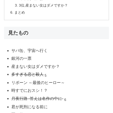
3位,産まない女はダメですか？
まとめ
見たもの
サバ缶、宇宙へ行く
銀河の一票
産まない女はダメですか？
多すぎる恋と殺人
5
リボーン ～最後のヒーロー～
時すでにおスシ！？
月夜行路 -答えは名作の中に-
6
君が死刑になる前に