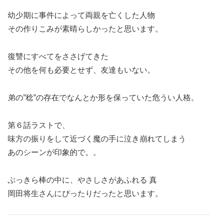
幼少期に事件によって両親を亡くした人物
その作りこみが素晴らしかったと思います。
復讐にすべてをささげてきた
その他を何も必要とせず、友達もいない。
弟の”稔”の存在でなんとか形を保っていた危うい人格。
第６話ラストで、
味方の振りをして近づく魔の手に泣き崩れてしまう
あのシーンが印象的で。。
ぶっきら棒の中に、やさしさがあふれる 真
岡田将生さんにぴったりだったと思います。