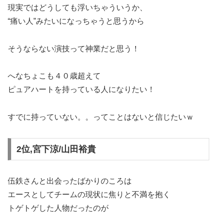
現実ではどうしても浮いちゃういうか、
“痛い人”みたいになっちゃうと思うから
そうならない演技って神業だと思う！
へなちょこも４０歳超えて
ピュアハートを持っている人になりたい！
すでに持っていない。。ってことはないと信じたいｗ
2位,宮下涼/山田裕貴
伍鉄さんと出会ったばかりのころは
エースとしてチームの現状に焦りと不満を抱く
トゲトゲした人物だったのが