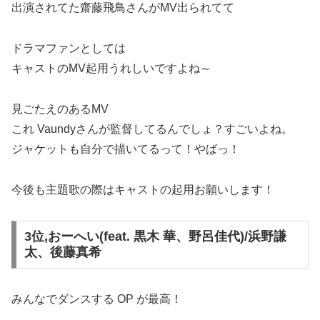
出演されてた齋藤飛鳥さんがMV出られてて
ドラマファンとしては
キャストのMV起用うれしいですよね～
見ごたえのあるMV
これ Vaundyさんが監督してるんでしょ？すごいよね。
ジャケットも自分で描いてるって！やばっ！
今後も主題歌の際はキャストの起用お願いします！
3位,おーへい(feat. 黒木 華、野呂佳代)/浜野謙
太、後藤真希
みんなでダンスする OP が最高！