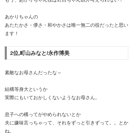
あかりちゃんの
あたたかさ・儚さ・和やかさは唯一無二の役だったと思い
ます！
2位,町山みなと/永作博美
素敵なお母さんだったな～
結構等身大というか
実際にもいておかしくないようなお母さん。
息子への構ってがやめられないとか
夫に嫌味言っちゃって、それをずっと引きずって。。とか
ね。