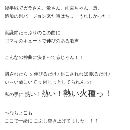
後半戦でガラさん、蛍さん、雨宮ちゃん、透、
追加の別バージョン来た時はちょーうれしかった！
浜謙節たっぷりのこの曲に
ゴマキのキュートで伸びのある歌声
こんなの神曲に決まってるじゃん！！
潰されたらっ 伸びるだけ♪ 起こされれば 眠るだけ♪
い～い歳こいてっ 尚じっとしてられんっ♪
熱い火種っ！
熱い！
熱い！
私の手に
へなちょこも
ここで一緒に こぶし突き上げてました！！！