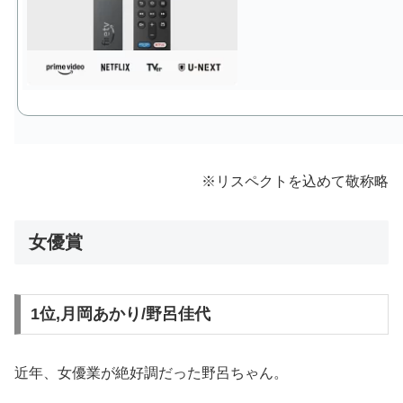
※リスペクトを込めて敬称略
女優賞
1位,月岡あかり/野呂佳代
近年、女優業が絶好調だった野呂ちゃん。