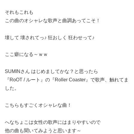
それもこれも
この曲のオシャレな歌声と曲調あってこそ！
壊して 壊されてっ♪ 狂おしく 狂わせって♪
ここ癖になる～ｗｗ
SUMINさん はじめましてかな？と思ったら
『RoOT / ルート』の『Roller Coaster』で歌声、触れてま
した。
こちらもすごくオシャレな曲！
へなちょこは女性の歌声にはまりやすいので
他の曲も聞いてみようと思います～