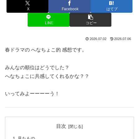
X
Facebook
はてブ
LINE
コピー
2026.07.02
2026.07.06
春ドラマの へなちょこ的 感想です。
みんなの順位はどうでした？
へなちょこに共感してくれるかな？？
いってみよーーーーう！
目次
見たもの